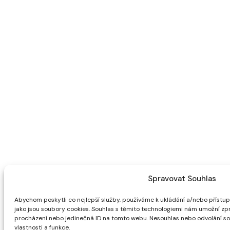
Spravovat Souhlas
Abychom poskytli co nejlepší služby, používáme k ukládání a/nebo přístupu
jako jsou soubory cookies. Souhlas s těmito technologiemi nám umožní zpra
procházení nebo jedinečná ID na tomto webu. Nesouhlas nebo odvolání sou
vlastnosti a funkce.