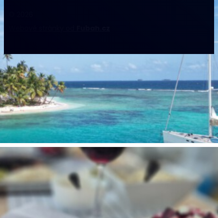
© 2026
Webové stránky od
Fubah.cz