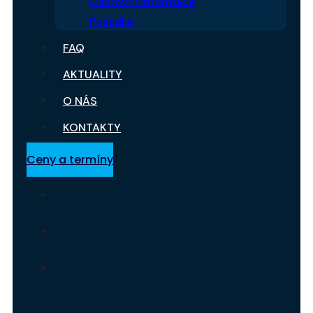
Cestovní informace
Posádka
FAQ
AKTUALITY
O NÁS
KONTAKTY
Ceny a termíny