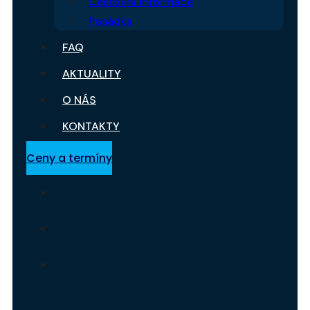
Cestovní informace
Posádka
FAQ
AKTUALITY
O NÁS
KONTAKTY
Ceny a termíny