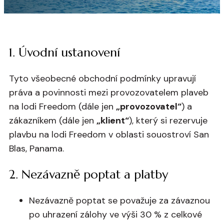
1. Úvodní ustanovení
Tyto všeobecné obchodní podmínky upravují
práva a povinnosti mezi provozovatelem plaveb
na lodi Freedom (dále jen
„provozovatel“
) a
zákazníkem (dále jen
„klient“
), který si rezervuje
plavbu na lodi Freedom v oblasti souostroví San
Blas, Panama.
2. Nezávazně poptat a platby
Nezávazně poptat se považuje za závaznou
po uhrazení zálohy ve výši 30 % z celkové