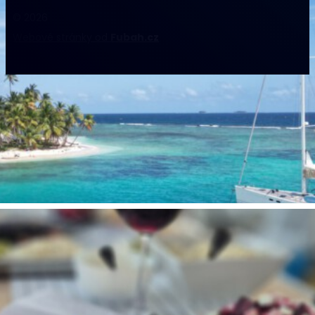
© 2026
Webové stránky od
Fubah.cz