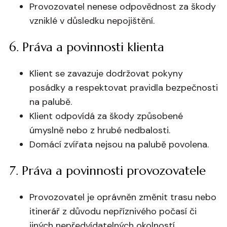
Provozovatel nenese odpovědnost za škody
vzniklé v důsledku nepojištění.
6. Práva a povinnosti klienta
Klient se zavazuje dodržovat pokyny
posádky a respektovat pravidla bezpečnosti
na palubě.
Klient odpovídá za škody způsobené
úmyslně nebo z hrubé nedbalosti.
Domácí zvířata nejsou na palubě povolena.
7. Práva a povinnosti provozovatele
Provozovatel je oprávněn změnit trasu nebo
itinerář z důvodu nepříznivého počasí či
jiných nepředvídatelných okolností.