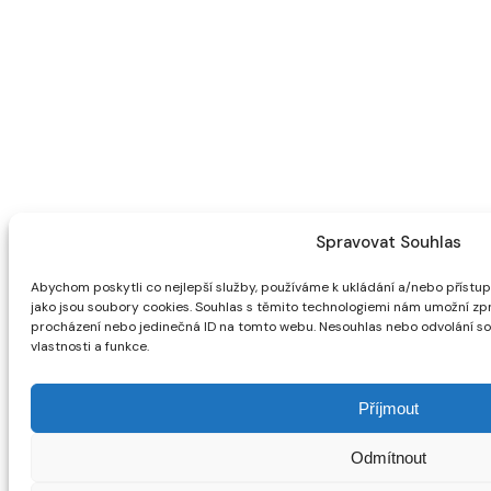
Spravovat Souhlas
Abychom poskytli co nejlepší služby, používáme k ukládání a/nebo přístupu
jako jsou soubory cookies. Souhlas s těmito technologiemi nám umožní zpra
procházení nebo jedinečná ID na tomto webu. Nesouhlas nebo odvolání sou
vlastnosti a funkce.
Příjmout
Odmítnout