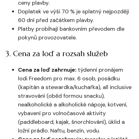
ceny plavby.
Doplatek ve výši 70 % je splatný nejpozději
60 dní před začátkem plavby.
Platby probíhají bankovním převodem dle
pokynů provozovatele.
3. Cena za loď a rozsah služeb
Cena za loď zahrnuje:
týdenní pronájem
lodi Freedom pro max. 6 osob, posádku
(kapitán a stewardka/kuchařka), all inclusive
stravování (oběd formou snacku),
nealkoholické a alkoholické nápoje, kotvení,
vybavení pro volnočasové aktivity
(paddleboard, kajak, šnorchlování), úklid a
ložní prádlo. Naftu, benzín, vodu.