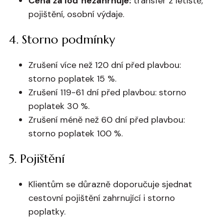
Cena za loď nezahrnuje:
transfer z letiště,
pojištění, osobní výdaje.
4. Storno podmínky
Zrušení více než 120 dní před plavbou:
storno poplatek 15 %.
Zrušení 119-61 dní před plavbou: storno
poplatek 30 %.
Zrušení méně než 60 dní před plavbou:
storno poplatek 100 %.
5. Pojištění
Klientům se důrazně doporučuje sjednat
cestovní pojištění zahrnující i storno
poplatky.