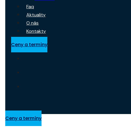
Faq
Aktuality
O nás
Kontakty
Ceny a termíny
Ceny a termíny