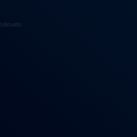
zy
Aktuality