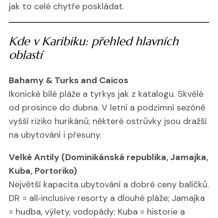
jak to celé chytře poskládat.
Kde v Karibiku: přehled hlavních
oblastí
Bahamy & Turks and Caicos
Ikonické bílé pláže a tyrkys jak z katalogu. Skvělé
od prosince do dubna. V letní a podzimní sezóně
vyšší riziko hurikánů; některé ostrůvky jsou dražší
na ubytování i přesuny.
Velké Antily (Dominikánská republika, Jamajka,
Kuba, Portoriko)
Největší kapacita ubytování a dobré ceny balíčků.
DR = all‑inclusive resorty a dlouhé pláže; Jamajka
= hudba, výlety, vodopády; Kuba = historie a