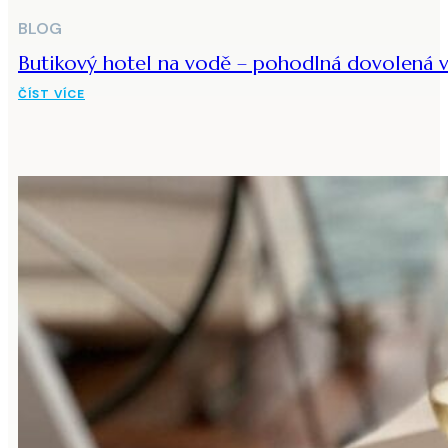
BLOG
Butikový hotel na vodě – pohodlná dovolená v
ČÍST VÍCE