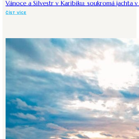
Vánoce a Silvestr v Karibiku: soukromá jachta 
ČÍST VÍCE