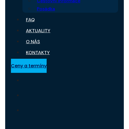
Cestovní informace
Posádka
FAQ
AKTUALITY
O NÁS
KONTAKTY
Ceny a termíny