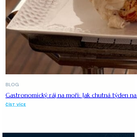
BLOG
Gastronomický ráj na moři: Jak chutná týden n
ČÍST VÍCE