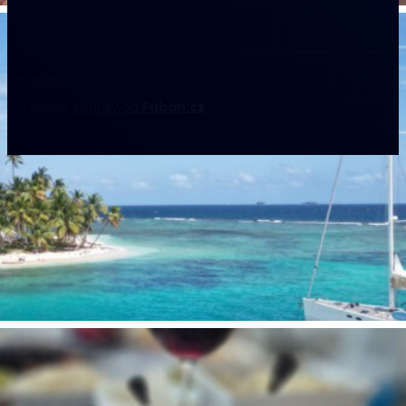
© 2026
Webové stránky od
Fubah.cz