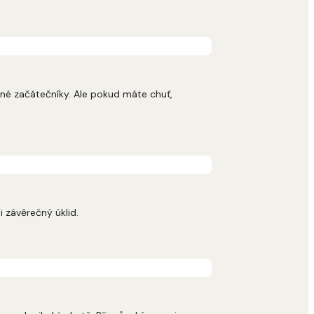
lné začátečníky. Ale pokud máte chuť,
i závěrečný úklid.