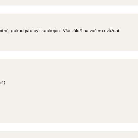
itné, pokud jste byli spokojeni. Vše záleží na vašem uvážení.
sí)