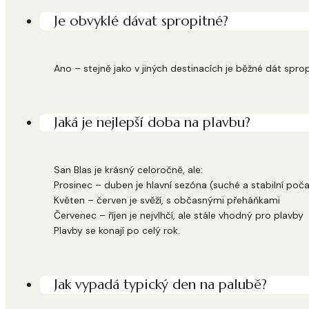
Je obvyklé dávat spropitné?
Ano – stejně jako v jiných destinacích je běžné dát sprop
Jaká je nejlepší doba na plavbu?
San Blas je krásný celoročně, ale:
Prosinec – duben je hlavní sezóna (suché a stabilní poča
Květen – červen je svěží, s občasnými přeháňkami
Červenec – říjen je nejvlhčí, ale stále vhodný pro plavby
Plavby se konají po celý rok.
Jak vypadá typický den na palubě?