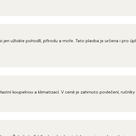
 jen užíváte pohodlí, přírodu a moře. Tato plavba je určena i pro úp
astní koupelnou a klimatizací. V ceně je zahrnuto povlečení, ručníky 