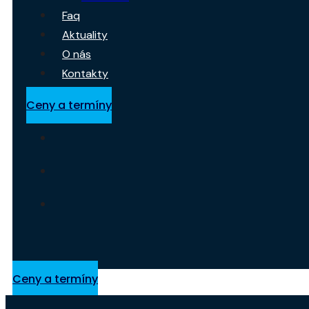
Faq
Aktuality
O nás
Kontakty
Ceny a termíny
Ceny a termíny