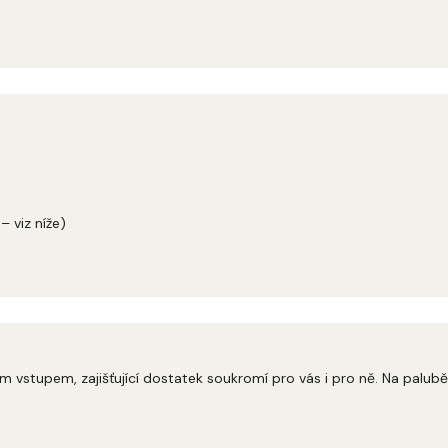
 viz níže)
m vstupem, zajišťující dostatek soukromí pro vás i pro ně. Na palubě 