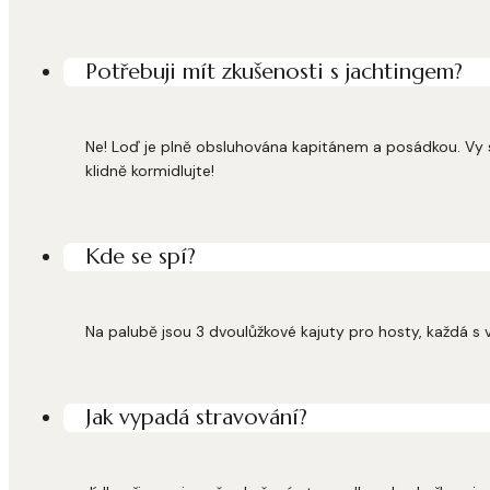
Potřebuji mít zkušenosti s jachtingem?
Ne! Loď je plně obsluhována kapitánem a posádkou. Vy si
klidně kormidlujte!
Kde se spí?
Na palubě jsou 3 dvoulůžkové kajuty pro hosty, každá s vl
Jak vypadá stravování?