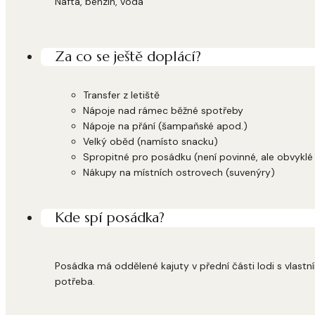
Nafta, benzín, voda
Za co se ještě doplácí?
Transfer z letiště
Nápoje nad rámec běžné spotřeby
Nápoje na přání (šampaňské apod.)
Velký oběd (namísto snacku)
Spropitné pro posádku (není povinné, ale obvyklé –
Nákupy na místních ostrovech (suvenýry)
Kde spí posádka?
Posádka má oddělené kajuty v přední části lodi s vlastní
potřeba.